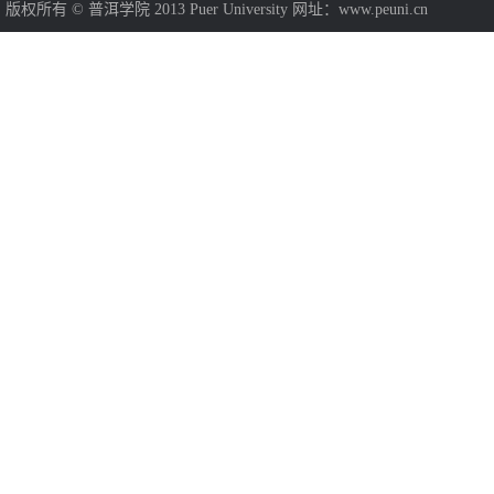
版权所有 © 普洱学院 2013 Puer University 网址：www.peuni.cn