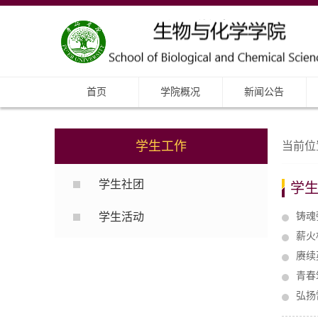
首页
学院概况
新闻公告
学生工作
当前位
学生社团
学
学生活动
铸魂
薪火
赓续
青春
弘扬