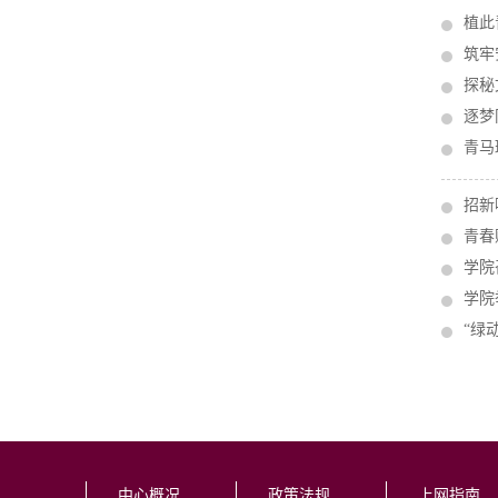
植此
筑牢
探秘
逐梦
青马
​招
青春
学院
学院
“绿
中心概况
政策法规
上网指南