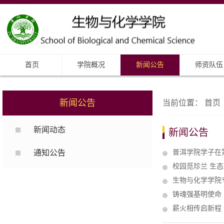
首页
学院概况
新闻公告
师资队伍
新闻公告
当前位置：
首页
新闻动态
新闻公告
通知公告
普洱学院学子在
校园觅珍兰 生
生物与化学学院
铸魂强基明使命
薪火相传启新程