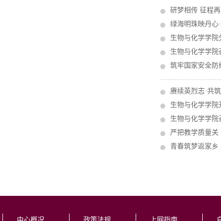
研梦相传 征程再
绿海明珠映丹心·
生物与化学学院分
生物与化学学院召
筑牢国家安全防线
赓续英烈志·共
生物与化学学院
生物与化学学院
严把教学质量关
青春筑梦返家乡
中心概况
政策法规
上网指南