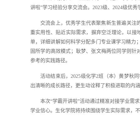
讲啦”学习经验分享交流会。2023级、2024级优秀
交流会上，优秀学生代表聚焦新生普遍关注
重实用性、贴近实际需求，摒弃空泛理论，以接
单，详细讲解如何科学分配多门专业课学习精力；
固所学的高效模式；耿梦、张文梅两位同学则针
参考的实践路径。
活动结束后，2025级化学2班（本）黄梦
出清晰的成长路径，更生动诠释了积极进取的内涵
本次“学霸开讲啦”活动通过精准对接学业需
学业信心。生化学院将持续围绕学生实际需求，