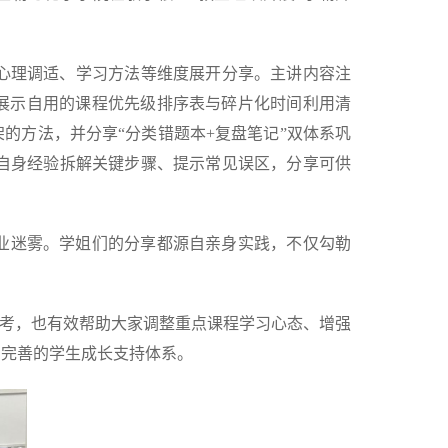
心理调适、学习方法等维度展开分享。主讲内容注
展示自用的课程优先级排序表与碎片化时间利用清
的方法，并分享“分类错题本+复盘笔记”双体系巩
自身经验拆解关键步骤、提示常见误区，分享可供
专业迷雾。学姐们的分享都源自亲身实践，不仅勾勒
参考，也有效帮助大家调整重点课程学习心态、增强
加完善的学生成长支持体系。