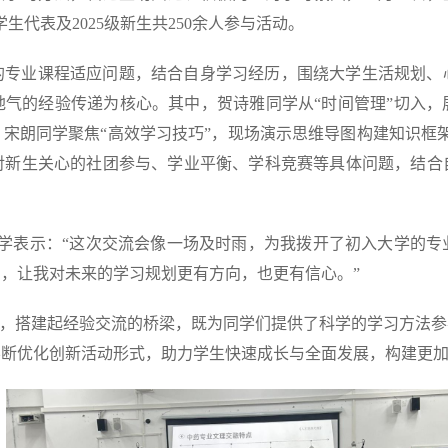
学生代表及2025级新生共250余人参与活动。
的专业课程适应问题，结合自身学习经历，围绕大学生活规划、
地气的经验传递为核心。其中，贺诗雅同学从“时间管理”切入，
宋朗同学聚焦“高效学习技巧”，现场演示思维导图构建知识框架
对新生关心的社团参与、学业平衡、学科竞赛等具体问题，结合
秋同学表示：“这次交流会像一场及时雨，为我拨开了初入大学的
，让我对未来的学习规划更有方向，也更有信心。”
求，搭建起经验交流的桥梁，既为同学们提供了科学的学习方法
不断优化创新活动形式，助力学生快速成长与全面发展，构建更