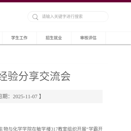
学生工作
招生就业
审核评估
习经验分享交流会
025-11-07 】
物与化学学院在敏学楼317教室组织开展“学霸开